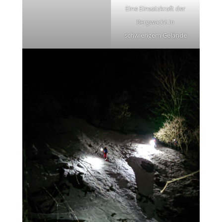
Eine Einsatzkraft der
Bergwacht in
schwierigem Gelände