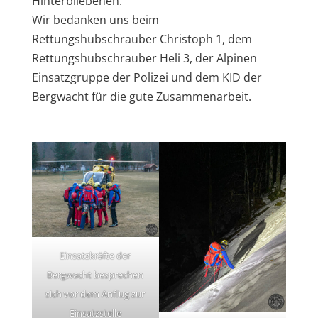
Hinterbliebenen.
Wir bedanken uns beim
Rettungshubschrauber Christoph 1, dem
Rettungshubschrauber Heli 3, der Alpinen
Einsatzgruppe der Polizei und dem KID der
Bergwacht für die gute Zusammenarbeit.
Einsatzkräfte der
Bergwacht besprechen
sich vor dem Anflug zur
Einsatzstelle