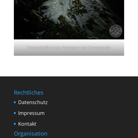
Einsatzkräfte beim Verlassen der Einsatzstelle
Rechtliches
Datenschutz
Impressum
Kontakt
Organisation