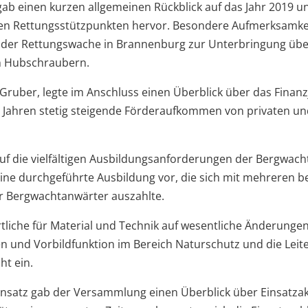
gab einen kurzen allgemeinen Rückblick auf das Jahr 2019 
Rettungsstützpunkten hervor. Besondere Aufmerksamkeit
der Rettungswache in Brannenburg zur Unterbringung überr
n Hubschraubern.
 Gruber, legte im Anschluss einen Überblick über das Fina
Jahren stetig steigende Förderaufkommen von privaten und
uf die vielfältigen Ausbildungsanforderungen der Bergwacht 
nline durchgeführte Ausbildung vor, die sich mit mehreren
 Bergwachtanwärter auszahlte.
tliche für Material und Technik auf wesentliche Änderungen
en und Vorbildfunktion im Bereich Naturschutz und die Leit
ht ein.
Einsatz gab der Versammlung einen Überblick über Einsatzak