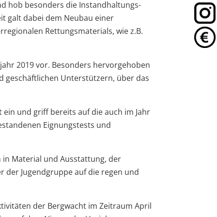
und hob besonders die Instandhaltungs-
 galt dabei dem Neubau einer
egionalen Rettungsmaterials, wie z.B.
nzjahr 2019 vor. Besonders hervorgehoben
 geschäftlichen Unterstützern, über das
ein und griff bereits auf die auch im Jahr
 bestandenen Eignungstests und
 in Material und Ausstattung, der
er der Jugendgruppe auf die regen und
tivitäten der Bergwacht im Zeitraum April