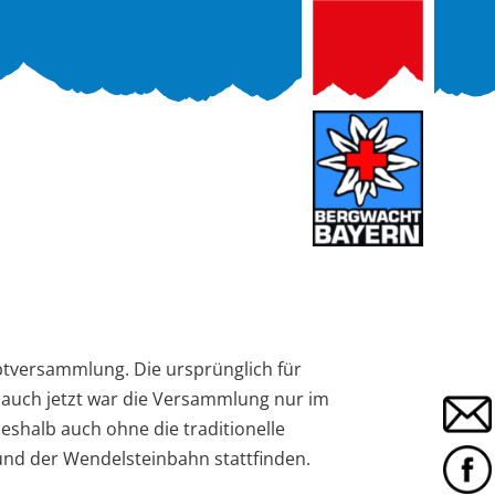
ptversammlung. Die ursprünglich für
d auch jetzt war die Versammlung nur im
shalb auch ohne die traditionelle
und der Wendelsteinbahn stattfinden.