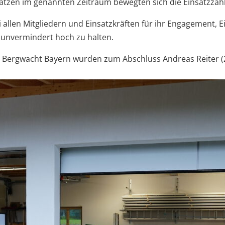
sätzen im genannten Zeitraum bewegten sich die Einsatzzah
i allen Mitgliedern und Einsatzkräften für ihr Engagement,
 unvermindert hoch zu halten.
der Bergwacht Bayern wurden zum Abschluss Andreas Reiter (