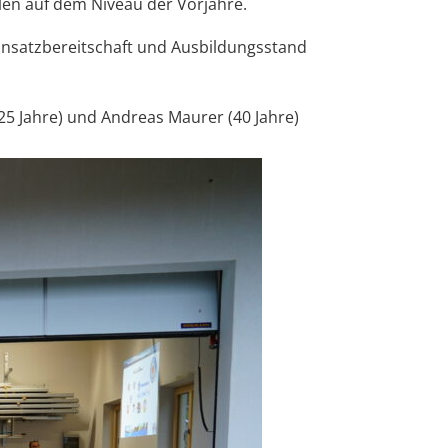
len auf dem Niveau der Vorjahre.
 Einsatzbereitschaft und Ausbildungsstand
25 Jahre) und Andreas Maurer (40 Jahre)