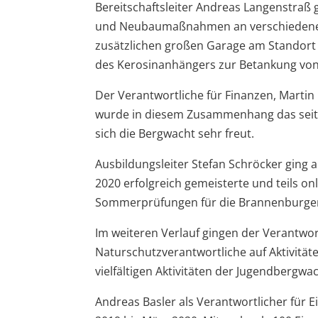
Bereitschaftsleiter Andreas Langenstraß 
und Neubaumaßnahmen an verschiedenen 
zusätzlichen großen Garage am Standort 
des Kerosinanhängers zur Betankung vo
Der Verantwortliche für Finanzen, Martin
wurde in diesem Zusammenhang das seit 
sich die Bergwacht sehr freut.
Ausbildungsleiter Stefan Schröcker ging a
2020 erfolgreich gemeisterte und teils o
Sommerprüfungen für die Brannenburger
Im weiteren Verlauf gingen der Verantwor
Naturschutzverantwortliche auf Aktivität
vielfältigen Aktivitäten der Jugendbergwac
Andreas Basler als Verantwortlicher für 