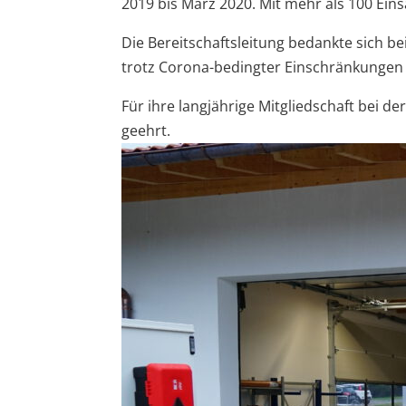
2019 bis März 2020. Mit mehr als 100 Ein
Die Bereitschaftsleitung bedankte sich be
trotz Corona-bedingter Einschränkungen
Für ihre langjährige Mitgliedschaft bei 
geehrt.