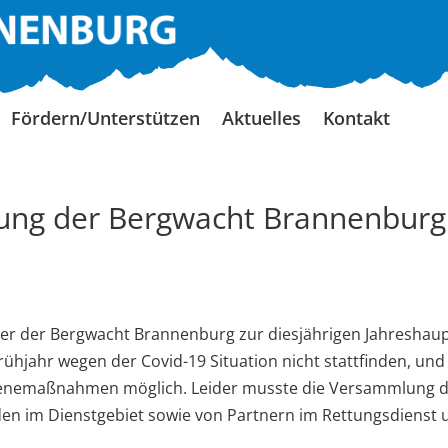
Fördern/Unterstützen
Aktuelles
Kontakt
ung der Bergwacht Brannenburg
eder der Bergwacht Brannenburg zur diesjährigen Jahreshau
ühjahr wegen der Covid-19 Situation nicht stattfinden, un
gienemaßnahmen möglich. Leider musste die Versammlung de
n im Dienstgebiet sowie von Partnern im Rettungsdienst 