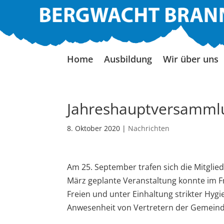
Home
Ausbildung
Wir über uns
Jahreshauptversamml
8. Oktober 2020
|
Nachrichten
Am 25. September trafen sich die Mitgli
März geplante Veranstaltung konnte im Fr
Freien und unter Einhaltung strikter Hy
Anwesenheit von Vertretern der Gemeinde